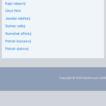
Kapr obecný
Úhoř říční
Jeseter sibiřský
Sumec velký
Sumeček africký
Pstruh lososový
Pstruh duhový
Copyright © 2026 Rybárna pod Ješt