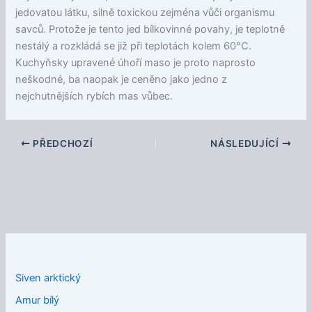
jedovatou látku, silně toxickou zejména vůči organismu
savců. Protože je tento jed bílkovinné povahy, je teplotně
nestálý a rozkládá se již při teplotách kolem 60°C.
Kuchyňsky upravené úhoří maso je proto naprosto
neškodné, ba naopak je ceněno jako jedno z
nejchutnějších rybích mas vůbec.
PŘEDCHOZÍ
NÁSLEDUJÍCÍ
Siven arktický
Amur bílý